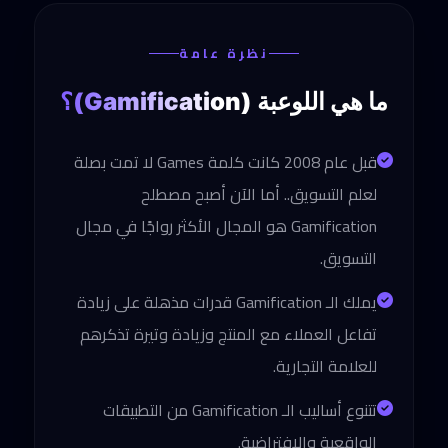
نظرة عامة
ما هي
اللوعبة (Gamification)؟
قبل عام 2008 كانت كلمة Games لا تمت بصلة
لعلم التسويق.. أما الآن أصبح مصطلح
Gamification هو المجال الأكثر رواجًا في مجال
التسويق.
يملك الـ Gamification قدرات مذهلة على زيادة
تفاعل العملاء مع المنتج وزيادة وتيرة تذكرهم
للعلامة التجارية.
تتنوع أساليب الـ Gamification من التطبيقات
الواقعية والافتراضية.