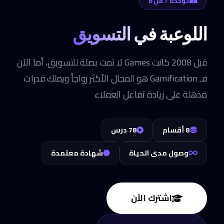
الوحدة 7 من 8
اللوعبة في التسويق
قبل 2008 كانت Games لا تمت بصلة للتسويق، أما الآن
فـ Gamification هو المجال الأكثر رواجاً ويملك قدرات
مذهلة على زيادة تفاعل العملاء
8 أقسام
78 درس
وصول مدى الحياة
شهادة معتمدة
اشترك الآن