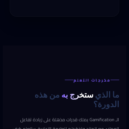
مخرجات التعلم
ما الذي
ستخرج به
من هذه
الدورة؟
الـ Gamification يملك قدرات مذهلة على زيادة تفاعل
العملاء مع المنتج وتذكرهم للعلامة التجارية. ستتعلم كيف