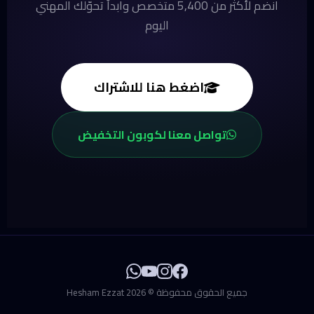
انضم لأكثر من 5,400 متخصص وابدأ تحوّلك المهني
اليوم
اضغط هنا للاشتراك
تواصل معنا لكوبون التخفيض
جميع الحقوق محفوظة © 2026 Hesham Ezzat