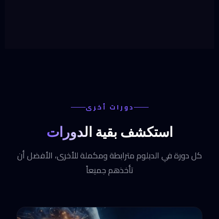
وغيرها من دراسات الحالة... (53 دراسة متكاملة)
دورات أخرى
استكشف
بقية الدورات
كل دورة في الدبلوم مترابطة ومكملة للأخرى، الأفضل أن
تأخذهم جميعاً