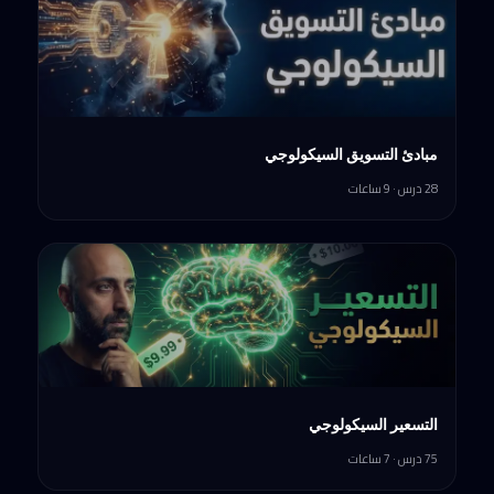
مبادئ التسويق السيكولوجي
28 درس · 9 ساعات
التسعير السيكولوجي
75 درس · 7 ساعات