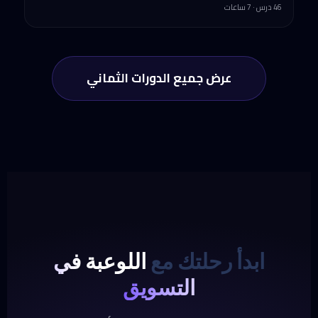
46 درس · 7 ساعات
عرض جميع الدورات الثماني
ابدأ رحلتك مع
اللوعبة في
التسويق