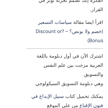
الفكرة إنك تصمم تجربة تؤثر في
القرار.
اقرأ ايضا مقالة
سياسات التسعير
(خصم ولا بونص؟ – ?Discount or
Bonus)
اشترك الآن في أول دبلومة باللغة
العربية مزجت بين علم النفس
والتسويق
وهي دبلومة التسويق السيكولوجي
يمكنك تحميل كتاب
سبيل الإبداع في
فنون الإقناع
من علي الموقع