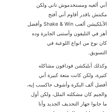
أني ألغيه ومستخدموش تاني ولكن
مكنتش باقدر أقاوم أني أفتح
الأبلكيشن ألعب Shake & Win وأفضل
أهز في التليفون وأستنى الجايزة وده
كان نوع من انواع اللوعبة في
التسويق.
وكذلك أبليكشن فودافون مشاكله
كتيرة، ولكن كانت متعة كبيرة أني
أفضل ألف البكرة وأشوف حاكسب إيه،
والجيم كان مشكلته الملل، ولكن أول
ما جابوا جهاز التجديف الجديد وأنا