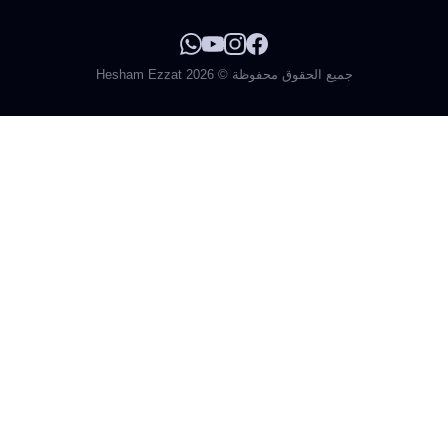
جميع الحقوق محفوظة © 2026 Hesham Ezzat