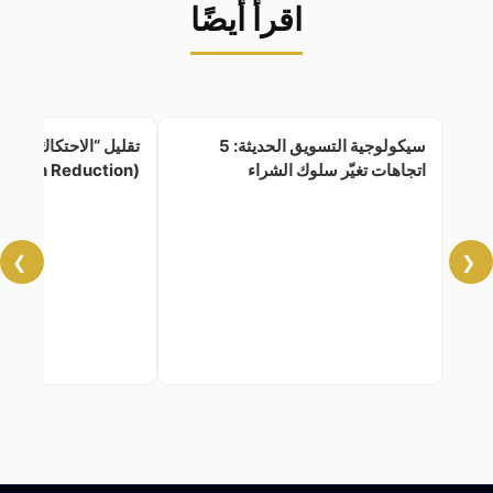
اقرأ أيضًا
سيكولوجية التسويق الحديثة: 5
تقليل “الاحتكاك الإدر
اتجاهات تغيّر سلوك الشراء
(Cognitive Friction Reduction)
❯
❮