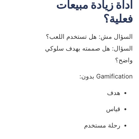
أداة زيادة مبيعات
فعلية؟
السؤال مش: هل تستخدم اللعب؟
السؤال: هل صممته بهدف سلوكي
واضح؟
Gamification بدون:
هدف
قياس
رحلة مستخدم