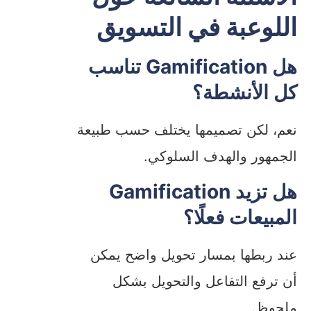
اللوعبة في التسويق
هل Gamification تناسب
كل الأنشطة؟
نعم، لكن تصميمها يختلف حسب طبيعة
الجمهور والهدف السلوكي.
هل تزيد Gamification
المبيعات فعلًا؟
عند ربطها بمسار تحويل واضح يمكن
أن ترفع التفاعل والتحويل بشكل
ملحوظ.