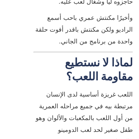
حاجزوه ليا وشغال لعب عليه.
وأخيرًا مكنتش عمري باحب أسمع
الراديو ولكن مكنتش باقدر أفوت حلقة
واحدة من برنامج من الجاني.
لماذا لا نستطيع
مقاومة اللعب؟
اللعب غريزة أساسية لدى الإنسان
مرتبطة بيه في جميع مراحله العمرية
من أول اللعب بالمكعبات والألوان وهو
طفل صغير لحد لعب الدومينو