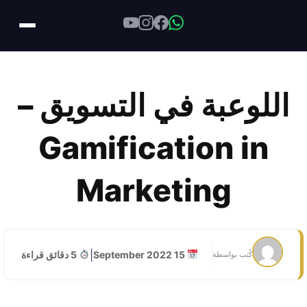
Skip
to
اللوعبة في التسويق –
content
Gamification in
Marketing
|
15 September 2022
5 دقائق قراءة
كُتب بواسطة