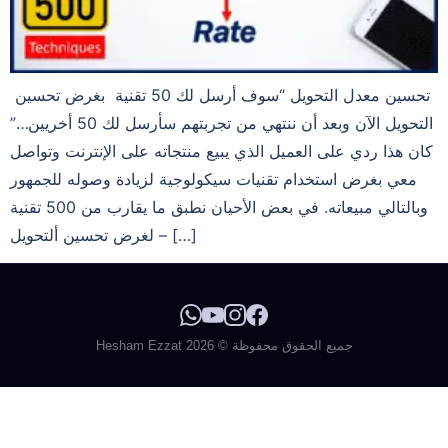
تحسين معدل التحويل “سوف أرسل لك 50 تقنية بغرض تحسين
التحويل الآن وبعد أن ننتهي من تجربتهم سأرسل لك 50 أخريين…”
كان هذا ردي على العميل الذي يبيع منتجاته على الإنترنت وتواصل
معي بغرض استخدام تقنيات سيكولوجية لزيادة وصوله للجمهور
وبالتالي مبيعاته. في بعض الأحيان نطبق ما يقارب من 500 تقنية
لغرض تحسين ألتحويل – […]
جميع الحقوق محفوظة © 2026 Hesham Ezzat